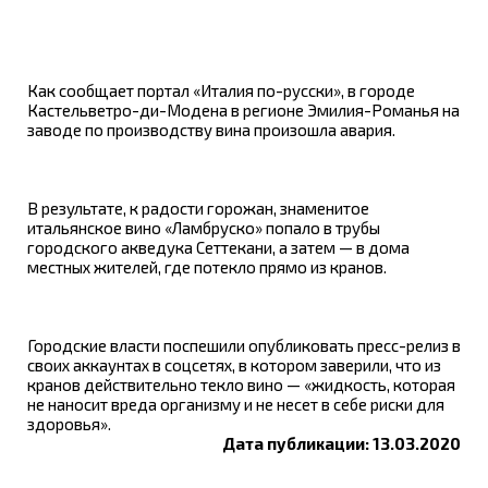
Как сообщает портал «Италия по-русски», в городе
Кастельветро-ди-Модена в регионе Эмилия-Романья на
заводе по производству вина произошла авария.
В результате, к радости горожан, знаменитое
итальянское вино «Ламбруско» попало в трубы
городского акведука Сеттекани, а затем — в дома
местных жителей, где потекло прямо из кранов.
Городские власти поспешили опубликовать пресс-релиз в
своих аккаунтах в соцсетях, в котором заверили, что из
кранов действительно текло вино — «жидкость, которая
не наносит вреда организму и не несет в себе риски для
здоровья».
Дата публикации: 13.03.2020