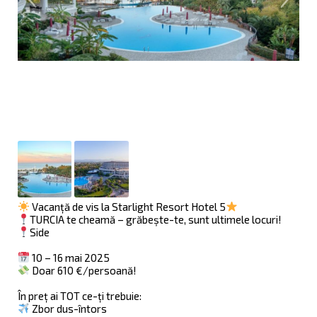
Vacanță de vis la Starlight Resort Hotel 5
TURCIA te cheamă – grăbește-te, sunt ultimele locuri!
Side
10 – 16 mai 2025
Doar 610 €/persoană!
În preț ai TOT ce-ți trebuie:
Zbor dus-întors