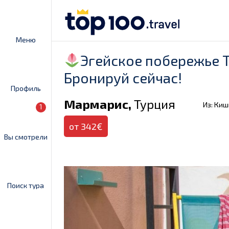
Меню
Эгейское побережье Т
Бронируй сейчас!
Профиль
Мармарис,
Турция
Из: Ки
1
от 342€
Вы смотрели
Поиск тура