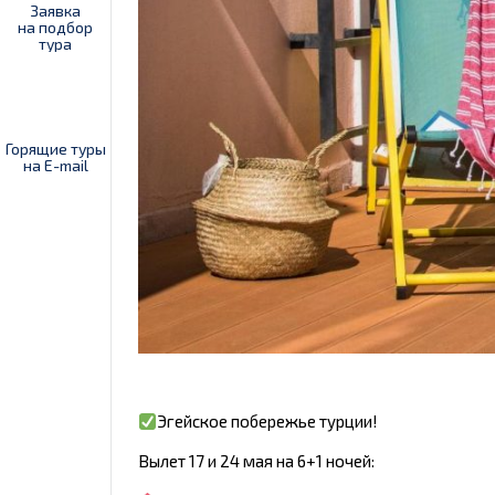
Заявка
на подбор
тура
Горящие туры
на E-mail
Эгейское побережье турции!
Вылет 17 и 24 мая на 6+1 ночей: