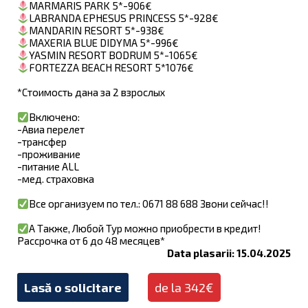
MARMARIS PARK 5*-906€
LABRANDA EPHESUS PRINCESS 5*-928€
MANDARIN RESORT 5*-938€
MAXERIA BLUE DIDYMA 5*-996€
YASMIN RESORT BODRUM 5*-1065€
FORTEZZA BEACH RESORT 5*1076€
*Стоимость дана за 2 взрослых
Включено:
-Авиа перелет
-трансфер
-проживание
-питание ALL
-мед. страховка
Все организуем по тел.: 0671 88 688 Звони сейчас!!
А Также, Любой Тур можно приобрести в кредит!
Рассрочка от 6 до 48 месяцев*
Data plasarii: 15.04.2025
Lasă o solicitare
de la 342€