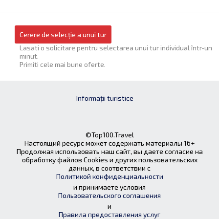
Cerere de selecție a unui tur
Lasati o solicitare pentru selectarea unui tur individual într-un
minut.
Primiti cele mai bune oferte.
Informații turistice
©Top100.Travel
Настоящий ресурс может содержать материалы 16+
Продолжая использовать наш сайт, вы даете согласие на
обработку файлов Cookies и других пользовательских
данных, в соответствии с
Политикой конфиденциальности
и принимаете условия
Пользовательского соглашения
и
Правила предоставления услуг