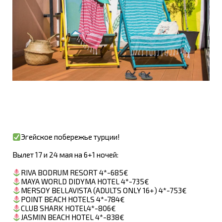
Эгейское побережье турции!
Вылет 17 и 24 мая на 6+1 ночей:
RIVA BODRUM RESORT 4*-685€
MAYA WORLD DIDYMA HOTEL 4*-735€
MERSOY BELLAVISTA (ADULTS ONLY 16+) 4*-753€
POINT BEACH HOTELS 4*-784€
CLUB SHARK HOTEL4*-806€
JASMIN BEACH HOTEL 4*-838€