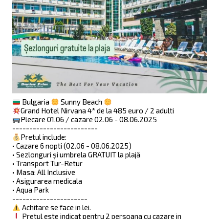
Bulgaria
Sunny Beach
Grand Hotel Nirvana 4* de la 485 euro / 2 adulti
Plecare 01.06 / cazare 02.06 - 08.06.2025
-------------------------
Pretul include:
• Cazare 6 nopti (02.06 - 08.06.2025)
• Sezlonguri și umbrela GRATUIT la plajă
• Transport Tur-Retur
• Masa: All Inclusive
• Asigurarea medicala
• Aqua Park
----------------------
Achitare se face in lei.
Pretul este indicat pentru 2 persoana cu cazare in