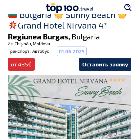
Bulgaria
Sunny Beach
Grand Hotel Nirvana 4*
Regiunea Burgas,
Bulgaria
Из: Chișinău, Moldova
Транспорт : Автобус
01.06.2025
от 485€
Оставить заявку