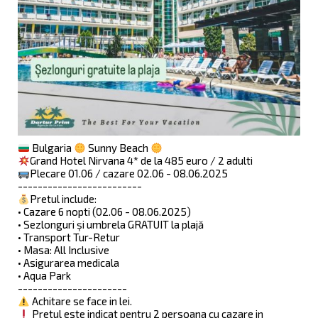
Bulgaria
Sunny Beach
Grand Hotel Nirvana 4* de la 485 euro / 2 adulti
Plecare 01.06 / cazare 02.06 - 08.06.2025
-------------------------
Pretul include:
• Cazare 6 nopti (02.06 - 08.06.2025)
• Sezlonguri și umbrela GRATUIT la plajă
• Transport Tur-Retur
• Masa: All Inclusive
• Asigurarea medicala
• Aqua Park
----------------------
Achitare se face in lei.
Pretul este indicat pentru 2 persoana cu cazare in