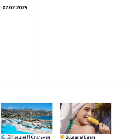
 07.02.2025
Греция
Стильная
Bulgaria! Едем