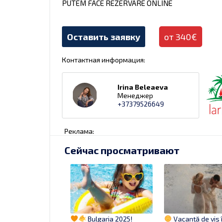
PUTEM FACE REZERVARE ONLINE
Оставить заявку
от 340€
Контактная информация:
Irina Beleaeva
Менеджер
+37379526649
Реклама:
Сейчас просматривают
Bulgaria 2025!
Vacanță de vis 