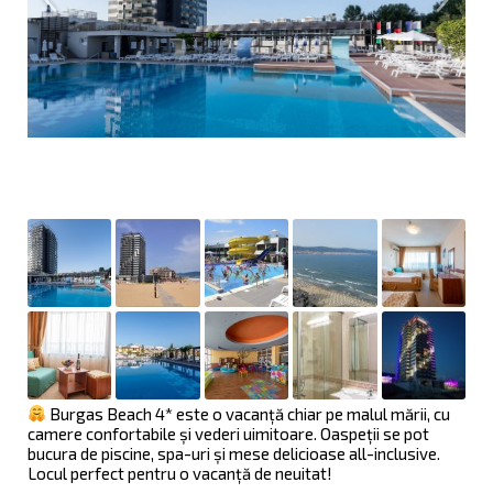
Burgas Beach 4* este o vacanță chiar pe malul mării, cu
camere confortabile și vederi uimitoare. Oaspeții se pot
bucura de piscine, spa-uri și mese delicioase all-inclusive.
Locul perfect pentru o vacanță de neuitat!