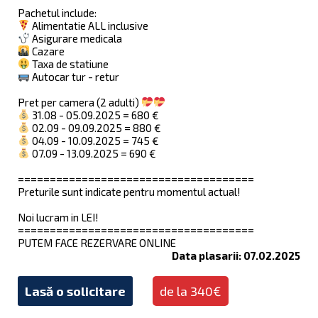
Pachetul include:
Alimentatie ALL inclusive
Asigurare medicala
Cazare
Taxa de statiune
Autocar tur - retur
Pret per camera (2 adulti)
31.08 - 05.09.2025 = 680 €
02.09 - 09.09.2025 = 880 €
04.09 - 10.09.2025 = 745 €
07.09 - 13.09.2025 = 690 €
=====================================
Preturile sunt indicate pentru momentul actual!
Noi lucram in LEI!
=====================================
PUTEM FACE REZERVARE ONLINE
Data plasarii: 07.02.2025
Lasă o solicitare
de la 340€