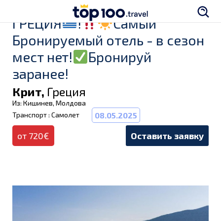
ГРЕЦИЯ
!
Самый
Бронируемый отель - в сезон
мест нет!
Бронируй
заранее!
Крит,
Греция
Из: Кишинев, Молдова
Транспорт : Самолет
08.05.2025
от 720€
Оставить заявку