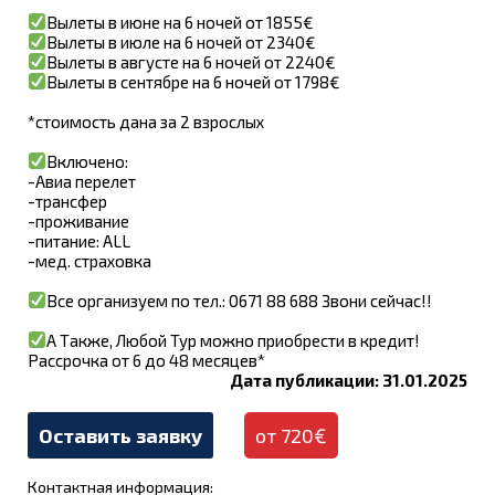
Вылеты в июне на 6 ночей от 1855€
Вылеты в июле на 6 ночей от 2340€
Вылеты в августе на 6 ночей от 2240€
Вылеты в сентябре на 6 ночей от 1798€
*стоимость дана за 2 взрослых
Включено:
-Авиа перелет
-трансфер
-проживание
-питание: ALL
-мед. страховка
Все организуем по тел.: 0671 88 688 Звони сейчас!!
А Также, Любой Тур можно приобрести в кредит!
Рассрочка от 6 до 48 месяцев*
Дата публикации: 31.01.2025
Оставить заявку
от 720€
Контактная информация: