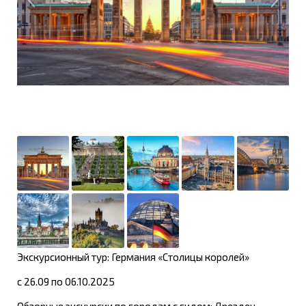
Экскурсионный тур: Германия «Столицы королей»
с 26.09 по 06.10.2025
Обзорные экскурсии по городам с гидом: Дрезден,