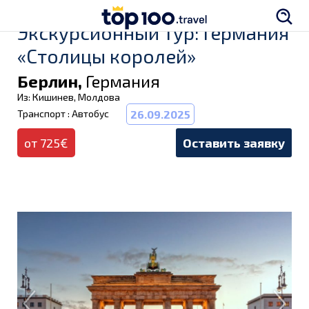
Экскурсионный тур: Германия
«Столицы королей»
Берлин,
Германия
Из: Кишинев, Молдова
Транспорт : Автобус
26.09.2025
от 725€
Оставить заявку