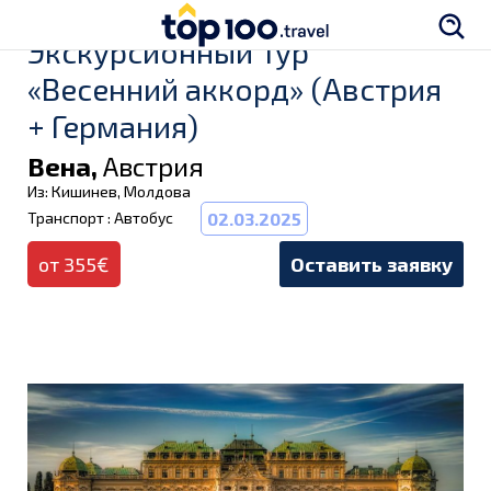
Экскурсионный Тур
«Весенний аккорд» (Австрия
+ Германия)
Вена,
Австрия
Из: Кишинев, Молдова
Транспорт : Автобус
02.03.2025
от 355€
Оставить заявку