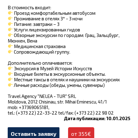
В стоимость входит:
Проезд комфортабельным автобусом
Проживание в отелях 3* - 3 ночи
Питание: завтраки – 3
Услуги лицензированных гидов
Обзорные экскурсии по городам: Грац, Зальцбург,
Мюнхен, Вена
Медицинская страховка
Сопровождающий группу.
Дополнительно оплачивается:
Экскурсия в Музей Истории Искусств
Входные билеты в экскурсионные объекты.
Местные таксы в отелях и наушники на экскурсиях
Личные расходы (обеды, ужены, сувениры)
Travel Agency "NELEA - TUR" SRL
Moldova, 2012 Chisinau, str. Mihai Eminescu, 41/1
mob: +37369065181,
tel.: (+373 22) 22-33-22 tel/fax: (+373 22) 22 98 02
Дата публикации: 10.01.2025
Оставить заявку
от 355€