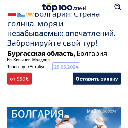
Болгария: Страна
солнца, моря и
незабываемых впечатлений.
Забронируйте свой тур!
Бургасская область,
Болгария
Из: Кишинев, Молдова
Транспорт : Автобус
25.05.2024
от 550€
Оставить заявку