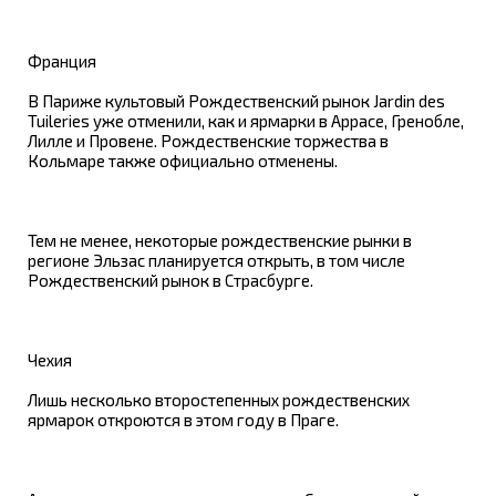
Франция
В Париже культовый Рождественский рынок Jardin des
Tuileries уже отменили, как и ярмарки в Аррасе, Гренобле,
Лилле и Провене. Рождественские торжества в
Кольмаре также официально отменены.
Тем не менее, некоторые рождественские рынки в
регионе Эльзас планируется открыть, в том числе
Рождественский рынок в Страсбурге.
Чехия
Лишь несколько второстепенных рождественских
ярмарок откроются в этом году в Праге.