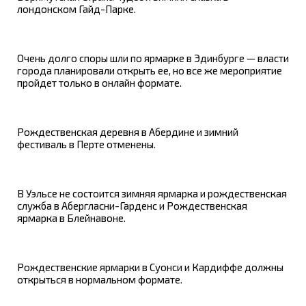
лондонском Гайд-Парке.
Очень долго споры шли по ярмарке в Эдинбурге — власти
города планировали открыть ее, но все же мероприятие
пройдет только в онлайн формате.
Рождественская деревня в Абердине и зимний
фестиваль в Перте отменены.
В Уэльсе не состоится зимняя ярмарка и рождественская
служба в Абергласни-Гарденс и Рождественская
ярмарка в Блейнавоне.
Рождественские ярмарки в Суонси и Кардиффе должны
открыться в нормальном формате.