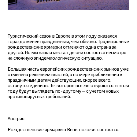
Туристический сезон в Европе в этом году оказался
гораздо менее праздничным, чем обычно. Традиционные
рождественские ярмарки отменяют одна страна за
другой. Но мы нашли места, где они состоятся несмотря
на сложную эпидемиологическую ситуацию.
Большая часть европейских рождественских рынков уже
отменена решением властей, а по мере приближения к
праздничным датам действующих, скорее всего,
останутся единицы. Те, которые все же откроются, в этом
году будут выглядеть по-другому— с учетом новых
противовирусных требований.
Австрия
Рождественские ярмарки в Вене, похоже, состоятся.