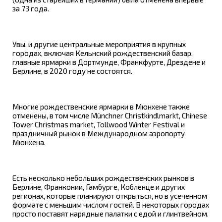
за 73 года.
Увы, и другие центральные мероприятия в крупных
городах, включая Кельнский рождественский базар,
главные ярмарки в Дортмунде, Франкфурте, Дрездене и
Берлине, в 2020 году не состоятся.
Многие рождественские ярмарки в Мюнхене также
отменены, в том числе Münchner Christkindlmarkt, Chinese
Tower Christmas market, Tollwood Winter Festival и
праздничный рынок в Международном аэропорту
Мюнхена.
Есть несколько небольших рождественских рынков в
Берлине, Франконии, Гамбурге, Кобленце и других
регионах, которые планируют открыться, но в усеченном
формате с меньшим числом гостей. В некоторых городах
просто поставят нарядные палатки с едой и глинтвейном.