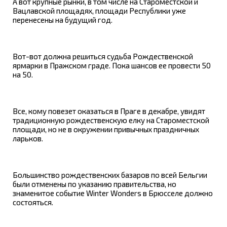
А вот крупные рынки, в том числе на Староместской и
Вацлавской площадях, площади Республики уже
перенесены на будущий год.
Вот-вот должна решиться судьба Рождественской
ярмарки в Пражском граде. Пока шансов ее провести 50
на 50.
Все, кому повезет оказаться в Праге в декабре, увидят
традиционную рождественскую елку на Староместской
площади, но не в окружении привычных праздничных
ларьков.
Большинство рождественских базаров по всей Бельгии
были отменены по указанию правительства, но
знаменитое событие Winter Wonders в Брюсселе должно
состояться.