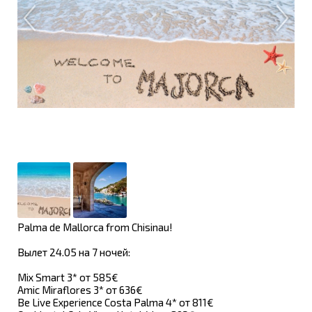
Palma de Mallorca from Chisinau!
Вылет 24.05 на 7 ночей:
Mix Smart 3* от 585€
Amic Miraflores 3* от 636€
Be Live Experience Costa Palma 4* от 811€