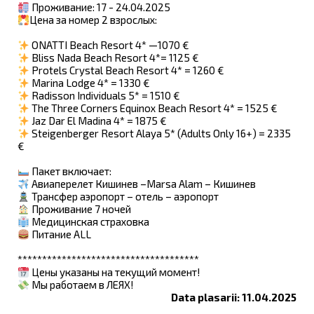
Проживание: 17 - 24.04.2025
Цена за номер 2 взрослых:
ONATTI Beach Resort 4* —1070 €
Bliss Nada Beach Resort 4*= 1125 €
Protels Crystal Beach Resort 4* = 1260 €
Marina Lodge 4* = 1330 €
Radisson Individuals 5* = 1510 €
The Three Corners Equinox Beach Resort 4* = 1525 €
Jaz Dar El Madina 4* = 1875 €
Steigenberger Resort Alaya 5* (Adults Only 16+) = 2335
€
Пакет включает:
Авиаперелет Кишинев –Marsa Alam – Кишинев
Трансфер аэропорт – отель – аэропорт
Проживание 7 ночей
Медицинская страховка
Питание ALL
*************************************
Цены указаны на текущий момент!
Мы работаем в ЛЕЯХ!
Data plasarii: 11.04.2025