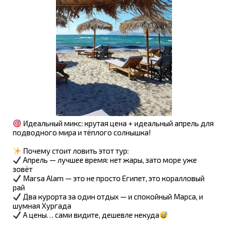
Идеальный микс: крутая цена + идеальный апрель для
подводного мира и тёплого солнышка!
Почему стоит ловить этот тур:
Апрель — лучшее время: нет жары, зато море уже
зовёт
Marsa Alam — это не просто Египет, это коралловый
рай
Два курорта за один отдых — и спокойный Марса, и
шумная Хургада
А цены… сами видите, дешевле некуда