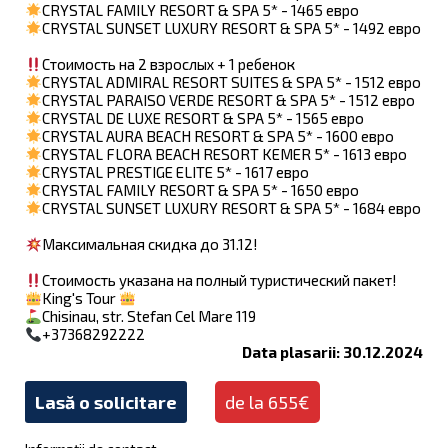
CRYSTAL FAMILY RESORT & SPA 5* - 1465 евро
CRYSTAL SUNSET LUXURY RESORT & SPA 5* - 1492 евро
Стоимость на 2 взрослых + 1 ребенок
CRYSTAL ADMIRAL RESORT SUITES & SPA 5* - 1512 евро
CRYSTAL PARAISO VERDE RESORT & SPA 5* - 1512 евро
CRYSTAL DE LUXE RESORT & SPA 5* - 1565 евро
CRYSTAL AURA BEACH RESORT & SPA 5* - 1600 евро
CRYSTAL FLORA BEACH RESORT KEMER 5* - 1613 евро
CRYSTAL PRESTIGE ELITE 5* - 1617 евро
CRYSTAL FAMILY RESORT & SPA 5* - 1650 евро
CRYSTAL SUNSET LUXURY RESORT & SPA 5* - 1684 евро
Максимальная скидка до 31.12!
Стоимость указана на полный туристический пакет!
King's Tour
Chisinau, str. Stefan Cel Mare 119
+37368292222
Data plasarii: 30.12.2024
Lasă o solicitare
de la 655€