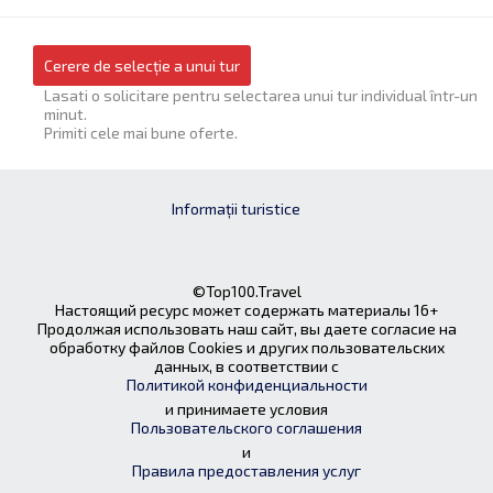
Cerere de selecție a unui tur
Lasati o solicitare pentru selectarea unui tur individual într-un
minut.
Primiti cele mai bune oferte.
Informații turistice
©Top100.Travel
Настоящий ресурс может содержать материалы 16+
Продолжая использовать наш сайт, вы даете согласие на
обработку файлов Cookies и других пользовательских
данных, в соответствии с
Политикой конфиденциальности
и принимаете условия
Пользовательского соглашения
и
Правила предоставления услуг