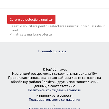
Cerere de selecție a unui tur
Lasati o solicitare pentru selectarea unui tur individual într-un
minut.
Primiti cele mai bune oferte.
Informații turistice
©Top100.Travel
Настоящий ресурс может содержать материалы 16+
Продолжая использовать наш сайт, вы даете согласие на
обработку файлов Cookies и других пользовательских
данных, в соответствии с
Политикой конфиденциальности
и принимаете условия
Пользовательского соглашения
и
Правила предоставления услуг