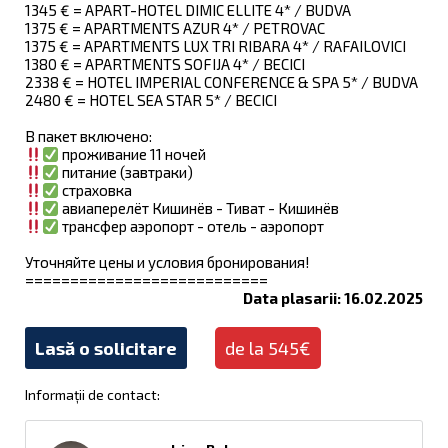
1345 € = APART-HOTEL DIMIC ELLITE 4* / BUDVA
1375 € = APARTMENTS AZUR 4* / PETROVAC
1375 € = APARTMENTS LUX TRI RIBARA 4* / RAFAILOVICI
1380 € = APARTMENTS SOFIJA 4* / BECICI
2338 € = HOTEL IMPERIAL CONFERENCE & SPA 5* / BUDVA
2480 € = HOTEL SEA STAR 5* / BECICI
В пакет включено:
проживание 11 ночей
питание (завтраки)
страховка
авиаперелёт Кишинёв - Тиват - Кишинёв
трансфер аэропорт - отель - аэропорт
Уточняйте цены и условия бронирования!
===========================
Data plasarii: 16.02.2025
Lasă o solicitare
de la 545€
Informații de contact: