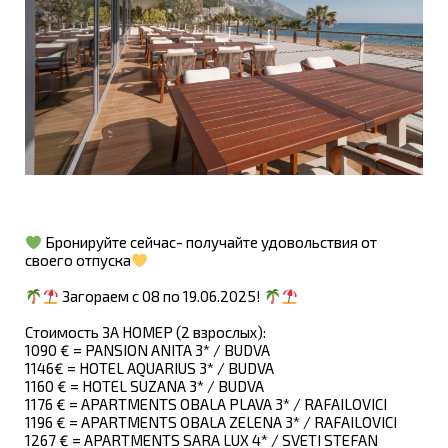
Бронируйте сейчас- получайте удовольствия от
своего отпуска
Загораем с 08 по 19.06.2025!
Стоимость ЗА НОМЕР (2 взрослых):
1090 € = PANSION ANITA 3* / BUDVA
1146€ = HOTEL AQUARIUS 3* / BUDVA
1160 € = HOTEL SUZANA 3* / BUDVA
1176 € = APARTMENTS OBALA PLAVA 3* / RAFAILOVICI
1196 € = APARTMENTS OBALA ZELENA 3* / RAFAILOVICI
1267 € = APARTMENTS SARA LUX 4* / SVETI STEFAN