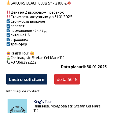
SAILORS BEACH CLUB 5* - 2100 €
Цена на 2 взрослых+ 1 ребенок
Стоимость актуально до 31.01.2025
Стоимость включает
перелет
проживание -6н./7 д.
питание UAl
страховка
трансфер
King's Tour
Chisinau, str. Stefan Cel Mare 119
+37368292222
Data plasarii: 30.01.2025
Lasă o solicitare
de la 561€
Informații de contact:
King's Tour
Кишинев; Молдова,str. Stefan Cel Mare
119