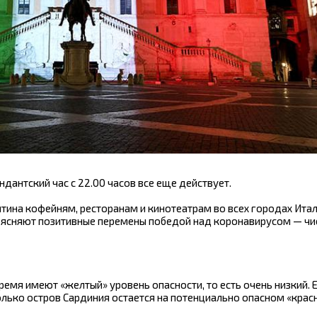
дантский час с 22.00 часов все еще действует.
тина кофейням, ресторанам и кинотеатрам во всех городах Итал
ъясняют позитивные перемены победой над коронавирусом — чи
емя имеют «желтый» уровень опасности, то есть очень низкий. 
олько остров Сардиния остается на потенциально опасном «крас