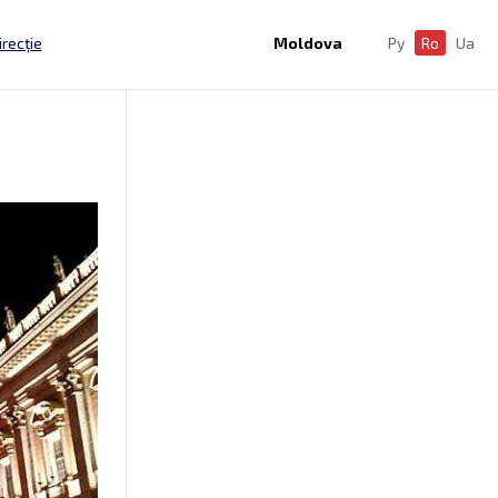
irecție
Moldova
Ру
Ro
Ua