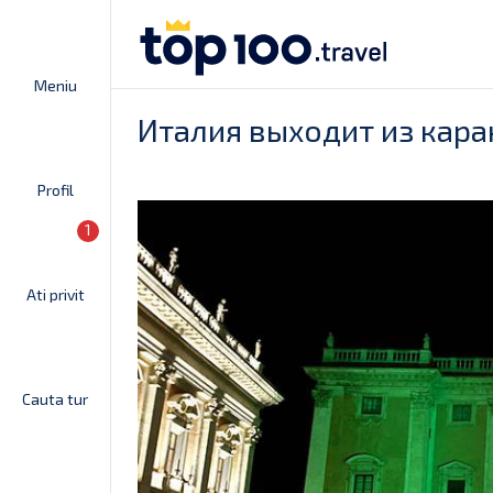
Meniu
Италия выходит из кара
Profil
1
Ati privit
Cauta tur