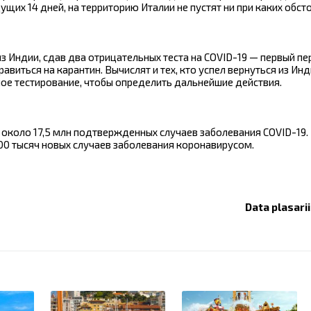
щих 14 дней, на территорию Италии не пустят ни при каких обст
 Индии, сдав два отрицательных теста на COVID-19 — первый п
равиться на карантин. Вычислят и тех, кто успел вернуться из Ин
ное тестирование, чтобы определить дальнейшие действия.
 около 17,5 млн подтвержденных случаев заболевания COVID-19.
0 тысяч новых случаев заболевания коронавирусом.
Data plasari