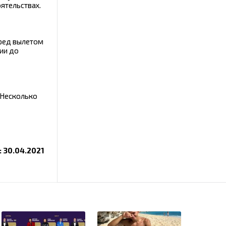
оятельствах.
еред вылетом
дии до
 Несколько
i: 30.04.2021