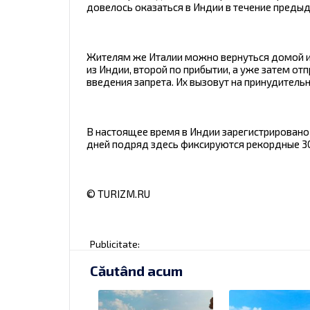
довелось оказаться в Индии в течение предыду
Жителям же Италии можно вернуться домой из
из Индии, второй по прибытии, а уже затем отп
введения запрета. Их вызовут на принудитель
В настоящее время в Индии зарегистрировано
дней подряд здесь фиксируются рекордные 30
© TURIZM.RU
Publicitate:
Căutând acum