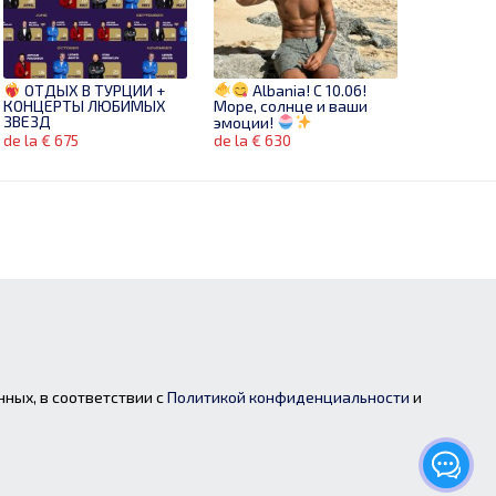
ОТДЫХ В ТУРЦИИ +
Albania! C 10.06!
КОНЦЕРТЫ ЛЮБИМЫХ
Море, солнце и ваши
ЗВЕЗД
эмоции!
de la € 675
de la € 630
нных, в соответствии с
Политикой конфиденциальности
и