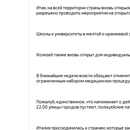
Итак, на всей территории страны вновь откры
разрешено проводить мероприятия на открыто
Школы и университеты в желтой и оранжевой 
Колизей также вновь открыт для индивидуаль
В ближайшие недели власти обещают отменить
ограниченным набором медицинских процедур
Пожалуй, единственное, что напоминает о де
22.00 улицы городов пустеют, полицейские па
Италия присоединилась к странам, которые з