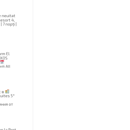
e neuitat
esort 4,
 7 nopți |
arm El
IXOS
pți All
€
с в
uites 5*
иния от
025
p la Preț