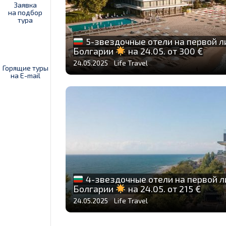
Заявка
на подбор
тура
5-звездочные отели на первой 
Болгарии
на 24.05. от 300 €
24.05.2025 Life Travel
Горящие туры
на E-mail
4-звездочные отели на первой 
Болгарии
на 24.05. от 215 €
24.05.2025 Life Travel