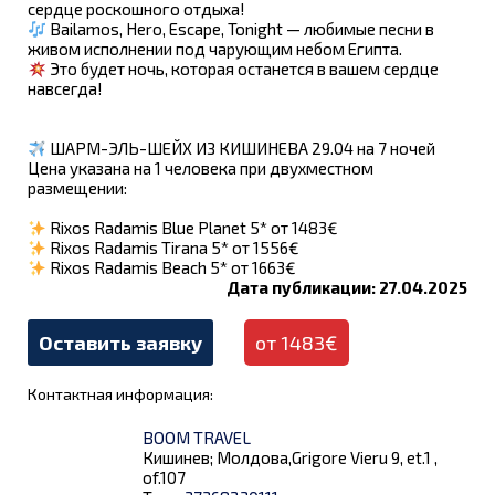
сердце роскошного отдыха!
Bailamos, Hero, Escape, Tonight — любимые песни в
живом исполнении под чарующим небом Египта.
Это будет ночь, которая останется в вашем сердце
навсегда!
ШАРМ-ЭЛЬ-ШЕЙХ ИЗ КИШИНЕВА 29.04 на 7 ночей
Цена указана на 1 человека при двухместном
размещении:
Rixos Radamis Blue Planet 5* от 1483€
Rixos Radamis Tirana 5* от 1556€
Rixos Radamis Beach 5* от 1663€
Дата публикации: 27.04.2025
Оставить заявку
от 1483€
Контактная информация:
BOOM TRAVEL
Кишинев; Молдова,Grigore Vieru 9, et.1 ,
of.107