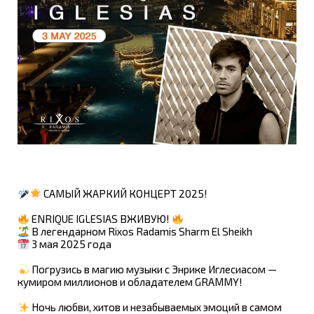
САМЫЙ ЖАРКИЙ КОНЦЕРТ 2025!
ENRIQUE IGLESIAS ВЖИВУЮ!
В легендарном Rixos Radamis Sharm El Sheikh
3 мая 2025 года
Погрузись в магию музыки с Энрике Иглесиасом —
кумиром миллионов и обладателем GRAMMY!
Ночь любви, хитов и незабываемых эмоций в самом