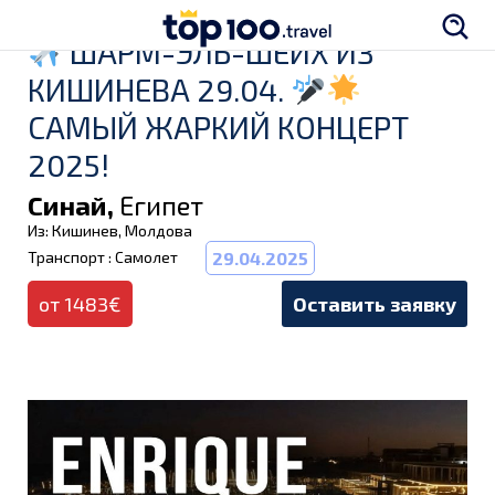
ШАРМ-ЭЛЬ-ШЕЙХ ИЗ
КИШИНЕВА 29.04.
САМЫЙ ЖАРКИЙ КОНЦЕРТ
2025!
Синай,
Египет
Из: Кишинев, Молдова
Транспорт : Самолет
29.04.2025
от 1483€
Оставить заявку