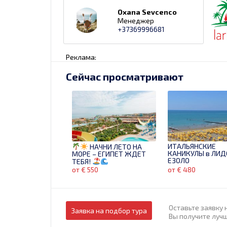
Oxana Sevcenco
Менеджер
+37369996681
Реклама:
Сейчас просматривают
ИТАЛЬЯНСКИЕ
НАЧНИ ЛЕТО НА
КАНИКУЛЫ в ЛИД
МОРЕ – ЕГИПЕТ ЖДЕТ
ЕЗОЛО
ТЕБЯ!
от € 550
от € 480
Оставьте заявку 
Заявка на подбор тура
Вы получите луч