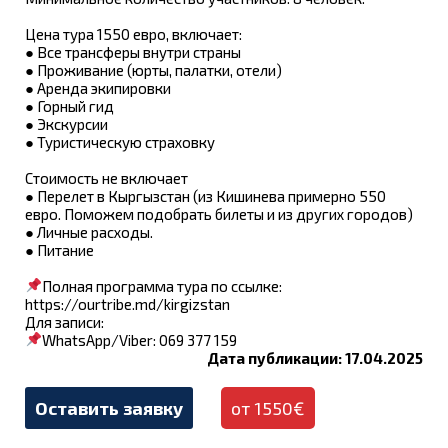
Цена тура 1550 евро, включает:
● Все трансферы внутри страны
● Проживание (юрты, палатки, отели)
● Аренда экипировки
● Горный гид
● Экскурсии
● Туристическую страховку
Стоимость не включает
● Перелет в Кыргызстан (из Кишинева примерно 550
евро. Поможем подобрать билеты и из других городов)
● Личные расходы.
● Питание
Полная программа тура по ссылке:
https://ourtribe.md/kirgizstan
Для записи:
WhatsApp/Viber: 069 377 159
Дата публикации: 17.04.2025
Оставить заявку
от 1550€