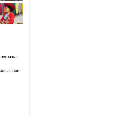
 песчаные
 идеальное