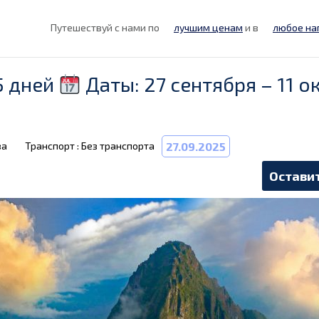
Путешествуй с нами по
лучшим ценам
и в
любое на
5 дней
Даты: 27 сентября – 11 о
ва
Транспорт : Без транспорта
27.09.2025
Оставит