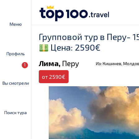
Меню
Групповой тур в Перу- 1
Цена: 2590€
Профиль
Лима,
Перу
Из: Кишинев, Молдо
1
от 2590€
Вы смотрели
Поиск тура