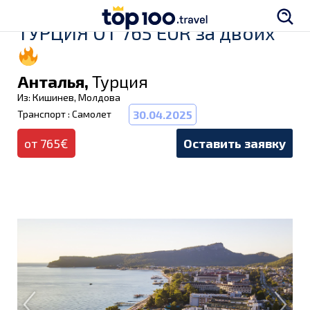
ТУРЦИЯ ОТ 765 EUR за двоих
Анталья,
Турция
Из: Кишинев, Молдова
Транспорт : Самолет
30.04.2025
от 765€
Оставить заявку