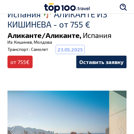
Испания
АЛИКАНТЕ ИЗ
КИШИНЕВА - от 755 €
Аликанте/Аликанте,
Испания
Из: Кишинев, Молдова
Транспорт : Самолет
23.05.2025
от 755€
Оставить заявку