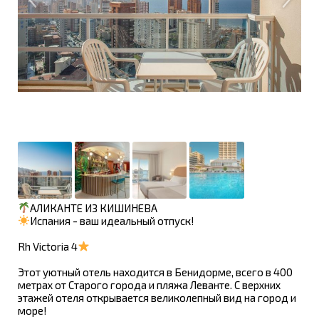
АЛИКАНТЕ ИЗ КИШИНЕВА
Испания - ваш идеальный отпуск!
Rh Victoria 4
Этот уютный отель находится в Бенидорме, всего в 400
метрах от Старого города и пляжа Леванте. С верхних
этажей отеля открывается великолепный вид на город и
море!