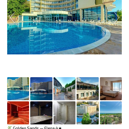
Golden Sands — Elena 4★