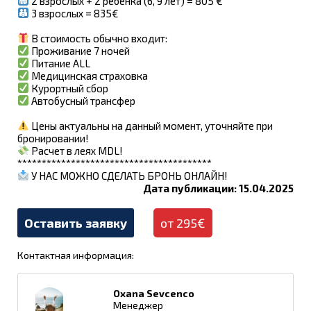
2 взрослых + 2 ребёнка (6, 9 лет) = 805 €
3 взрослых = 835€
В стоимость обычно входит:
Проживание 7 ночей
Питание ALL
Медицинская страховка
Курортный сбор
Автобусный трансфер
Цены актуальны на данный момент, уточняйте при
бронировании!
Расчет в леях MDL!
****************************************
У НАС МОЖНО СДЕЛАТЬ БРОНЬ ОНЛАЙН!
Дата публикации: 15.04.2025
Оставить заявку
от 295€
Контактная информация:
Oxana Sevcenco
Менеджер