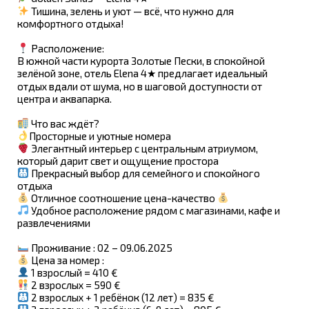
Тишина, зелень и уют — всё, что нужно для
комфортного отдыха!
Расположение:
В южной части курорта Золотые Пески, в спокойной
зелёной зоне, отель Elena 4★ предлагает идеальный
отдых вдали от шума, но в шаговой доступности от
центра и аквапарка.
Что вас ждёт?
Просторные и уютные номера
Элегантный интерьер с центральным атриумом,
который дарит свет и ощущение простора
Прекрасный выбор для семейного и спокойного
отдыха
Отличное соотношение цена-качество
Удобное расположение рядом с магазинами, кафе и
развлечениями
Проживание : 02 – 09.06.2025
Цена за номер :
1 взрослый = 410 €
2 взрослых = 590 €
2 взрослых + 1 ребёнок (12 лет) = 835 €