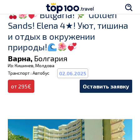
Bulgaria!
Golden
Sands! Elena 4★! Уют, тишина
и отдых в окружении
природы!
Варна,
Болгария
Из: Кишинев, Молдова
Транспорт : Автобус
02.06.2025
от 295€
Оставить заявку