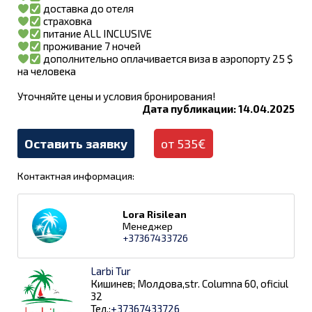
доставка до отеля
страховка
питание ALL INCLUSIVE
проживание 7 ночей
дополнительно оплачивается виза в аэропорту 25 $
на человека
Уточняйте цены и условия бронирования!
Дата публикации: 14.04.2025
Оставить заявку
от 535€
Контактная информация:
Lora Risilean
Менеджер
+37367433726
Larbi Tur
Кишинев; Молдова,str. Columna 60, oficiul
32
Тел.:
+37367433726