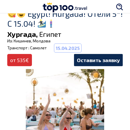
Egypt! Hurgada! Отели 5*!
С 15.04!
Хургада,
Египет
Из: Кишинев, Молдова
Транспорт : Самолет
15.04.2025
от 535€
Оставить заявку