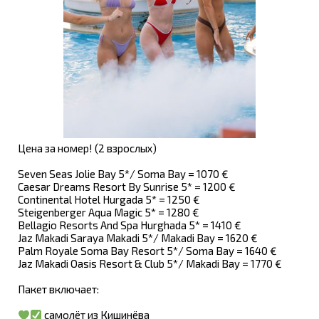
Цена за номер! (2 взрослых)
Seven Seas Jolie Bay 5*/ Soma Bay = 1070 €
Caesar Dreams Resort By Sunrise 5* = 1200 €
Continental Hotel Hurgada 5* = 1250 €
Steigenberger Aqua Magic 5* = 1280 €
Bellagio Resorts And Spa Hurghada 5* = 1410 €
Jaz Makadi Saraya Makadi 5*/ Makadi Bay = 1620 €
Palm Royale Soma Bay Resort 5*/ Soma Bay = 1640 €
Jaz Makadi Oasis Resort & Club 5*/ Makadi Bay = 1770 €
Пакет включает:
самолёт из Кишинёва