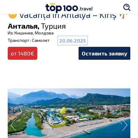
Vacanță în Antalya – Kiriş
Анталья,
Турция
Из: Кишинев, Молдова
Транспорт : Самолет
20.06.2025
от 1480€
Оставить заявку