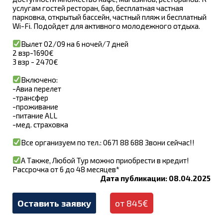
услугам гостей ресторан, бар, бесплатная частная
парковка, открытый бассейн, частный пляж и бесплатный
Wi-Fi. Подойдет для активного молодежного отдыха.
Вылет 02/09 на 6 ночей/7 дней
2 взр-1690€
3 взр - 2470€
Включено:
-Авиа перелет
-трансфер
-проживание
-питание ALL
-мед. страховка
Все организуем по тел.: 0671 88 688 Звони сейчас!!
А Также, Любой Тур можно приобрести в кредит!
Рассрочка от 6 до 48 месяцев*
Дата публикации: 08.04.2025
Оставить заявку
от 845€