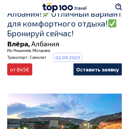
Албания!
Отличный вариант
для комфортного отдыха!
Бронируй сейчас!
Влёра,
Албания
Из: Кишинев, Молдова
Транспорт : Самолет
02.09.2025
от 845€
Оставить заявку