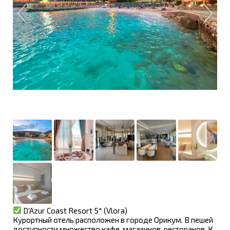
D'Azur Coast Resort 5* (Vlora)
Курортный отель расположен в городе Орикум. В пешей
доступности множество кафе, магазинов, ресторанов. К