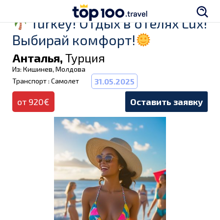
Turkey! Отдых в отелях Lux!
Выбирай комфорт!
Анталья,
Турция
Из: Кишинев, Молдова
Транспорт : Самолет
31.05.2025
от 920€
Оставить заявку