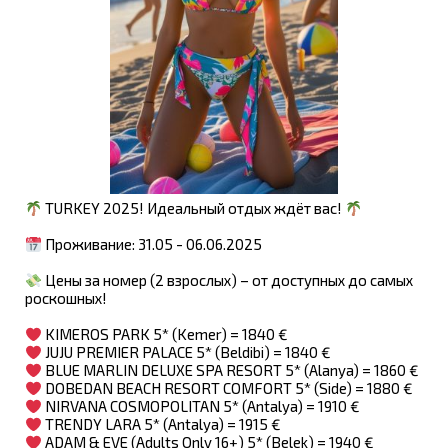
TURKEY 2025! Идеальный отдых ждёт вас!
Проживание: 31.05 - 06.06.2025
Цены за номер (2 взрослых) – от доступных до самых
роскошных!
KIMEROS PARK 5* (Kemer) = 1840 €
JUJU PREMIER PALACE 5* (Beldibi) = 1840 €
BLUE MARLIN DELUXE SPA RESORT 5* (Alanya) = 1860 €
DOBEDAN BEACH RESORT COMFORT 5* (Side) = 1880 €
NIRVANA COSMOPOLITAN 5* (Antalya) = 1910 €
TRENDY LARA 5* (Antalya) = 1915 €
ADAM & EVE (Adults Only 16+) 5* (Belek) = 1940 €