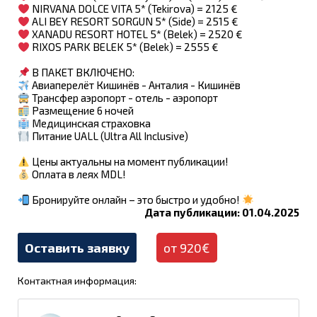
NIRVANA DOLCE VITA 5* (Tekirova) = 2125 €
ALI BEY RESORT SORGUN 5* (Side) = 2515 €
XANADU RESORT HOTEL 5* (Belek) = 2520 €
RIXOS PARK BELEK 5* (Belek) = 2555 €
В ПАКЕТ ВКЛЮЧЕНО:
Авиаперелёт Кишинёв - Анталия - Кишинёв
Трансфер аэропорт - отель - аэропорт
Размещение 6 ночей
Медицинская страховка
Питание UALL (Ultra All Inclusive)
Цены актуальны на момент публикации!
Оплата в леях MDL!
Бронируйте онлайн – это быстро и удобно!
Дата публикации: 01.04.2025
Оставить заявку
от 920€
Контактная информация: