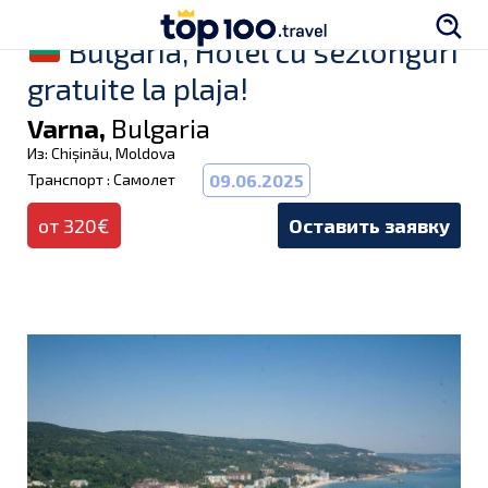
Bulgaria, Hotel cu sezlonguri
gratuite la plaja!
Varna,
Bulgaria
Из: Chișinău, Moldova
Транспорт : Самолет
09.06.2025
от 320€
Оставить заявку