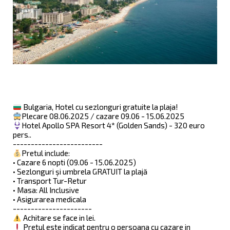
Bulgaria, Hotel cu sezlonguri gratuite la plaja!
Plecare 08.06.2025 / cazare 09.06 - 15.06.2025
Hotel Apollo SPA Resort 4* (Golden Sands) - 320 euro
pers..
-------------------------
Pretul include:
• Cazare 6 nopti (09.06 - 15.06.2025)
• Sezlonguri și umbrela GRATUIT la plajă
• Transport Tur-Retur
• Masa: All Inclusive
• Asigurarea medicala
----------------------
Achitare se face in lei.
Pretul este indicat pentru o persoana cu cazare in