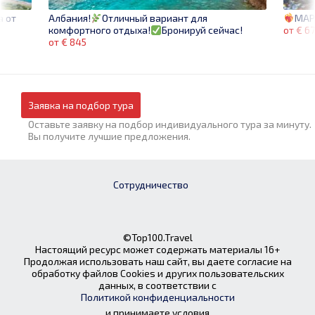
а от
МАР
Албания!
Отличный вариант для
от € 6
комфортного отдыха!
Бронируй сейчас!
от € 845
Заявка на подбор тура
Оставьте заявку на подбор индивидуального тура за минуту.
Вы получите лучшие предложения.
Сотрудничество
©Top100.Travel
Настоящий ресурс может содержать материалы 16+
Продолжая использовать наш сайт, вы даете согласие на
обработку файлов Cookies и других пользовательских
данных, в соответствии с
Политикой конфиденциальности
и принимаете условия