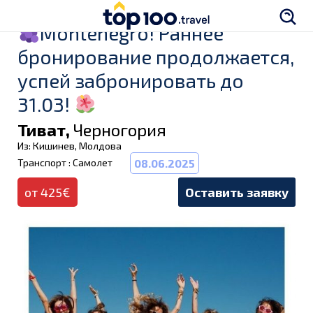
Montenegro! Раннее
бронирование продолжается,
успей забронировать до
31.03!
Тиват,
Черногория
Из: Кишинев, Молдова
Транспорт : Самолет
08.06.2025
от 425€
Оставить заявку