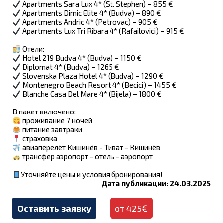
Apartments Sara Lux 4* (St. Stephen) – 855 €
Apartments Dimic Elite 4* (Budva) – 890 €
Apartments Andric 4* (Petrovac) – 905 €
Apartments Lux Tri Ribara 4* (Rafailovici) – 915 €
Отели:
Hotel 219 Budva 4* (Budva) – 1150 €
Diplomat 4* (Budva) – 1265 €
Slovenska Plaza Hotel 4* (Budva) – 1290 €
Montenegro Beach Resort 4* (Becici) – 1455 €
Blanche Casa Del Mare 4* (Bijela) – 1800 €
В пакет включено:
проживание 7 ночей
питание завтраки
страховка
авиаперелёт Кишинёв - Тиват - Кишинёв
трансфер аэропорт - отель - аэропорт
Уточняйте цены и условия бронирования!
Дата публикации: 24.03.2025
Оставить заявку
от 425€