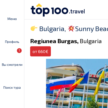
Меню
Bulgaria,
Sunny Beach
Regiunea Burgas,
Bulgaria
Профиль
1
от 660€
Вы смотрели
Поиск тура