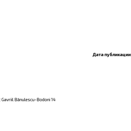
Дата публикации:
t Gavriil Bănulescu-Bodoni 14