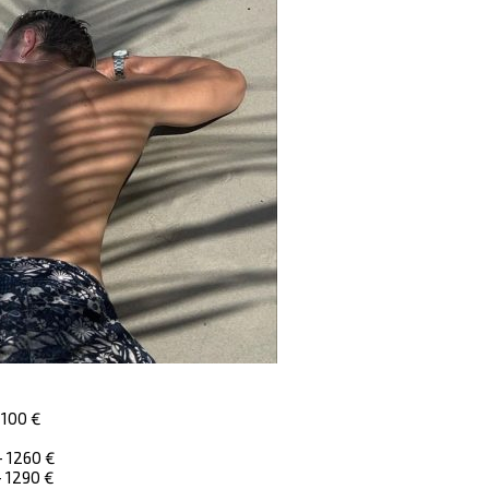
1100 €
 1260 €
 1290 €