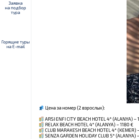
Заявка
на подбор
тура
Горящие туры
на E-mail
Цена за номер (2 взрослых):
ARSI ENFI CITY BEACH HOTEL 4* (ALANYA) – 
RELAX BEACH HOTEL 4* (ALANYA) – 1180 €
CLUB MARAKESH BEACH HOTEL 4* (KEMER) –
SENZA GARDEN HOLIDAY CLUB 5* (ALANYA) –