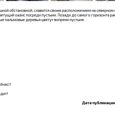
кошной обстановкой, славится своим расположением на северном
ветущий оазис посреди пустыни. Позади до самого горизонта ра
ные пальмовые деревья цветут вопреки пустыне.
ейчас!!
едит!
Дата публикации: