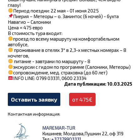
глазу!
Период поездки: 22 мая - 01 июня 2025
Пиерия – Метеоры – о. Закинтос (6 ночей) - бухта
Навагио – Салоники
Цена = 475 евро
В стоимость тура входит:
проезд по всему маршруту на комфортабельном
автобусе,
проживание в отелях 3* в 2,3-х местных номерах – 8
ночлегов,
питание - завтраки по маршруту - 8
экскурсии с гидом по программе (Салоники, Метеоры)
сопровождение, мед. страховка (до 60 лет)
INFO LINE: 0799 03331, 0600 23334
Дата публикации: 10.03.2025
Оставить заявку
от 475€
Контактная информация:
MAREMAR-TUR
Кишинев; Молдова,Пушкин 22, оф 319
Тел.:
+37379903331