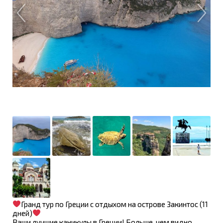
Гранд тур по Греции с отдыхом на острове Закинтос (11
дней)
Ваши лучшие каникулы в Греции! Больше, чем видно