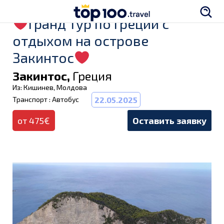
Гранд тур по Греции с
отдыхом на острове
Закинтос
Закинтос,
Греция
Из: Кишинев, Молдова
Транспорт : Автобус
22.05.2025
от 475€
Оставить заявку