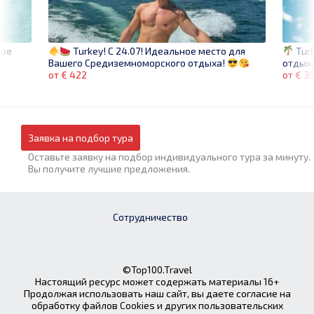
мое
Turk
Turkey! C 24.07! Идеальное место для
отдыха
Вашего Средиземноморского отдыха!
от € 3
от € 422
Заявка на подбор тура
Оставьте заявку на подбор индивидуального тура за минуту.
Вы получите лучшие предложения.
Сотрудничество
©Top100.Travel
Настоящий ресурс может содержать материалы 16+
Продолжая использовать наш сайт, вы даете согласие на
обработку файлов Cookies и других пользовательских