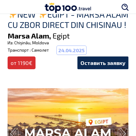
NEW
EGIPT - MARSA ALAM
CU ZBOR DIRECT DIN CHISINAU !
Marsa Alam,
Egipt
Из: Chișinău, Moldova
Транспорт : Самолет
24.04.2025
от 1190€
Оставить заявку