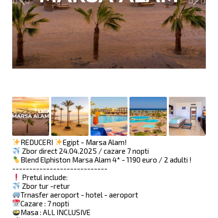
REDUCERI
Egipt - Marsa Alam!
Zbor direct 24.04.2025 / cazare 7 nopti
Blend Elphiston Marsa Alam 4* - 1190 euro / 2 adulti !
----------------------------
Pretul include:
Zbor tur -retur
Trnasfer aeroport - hotel - aeroport
Cazare : 7 nopti
Masa : ALL INCLUSIVE