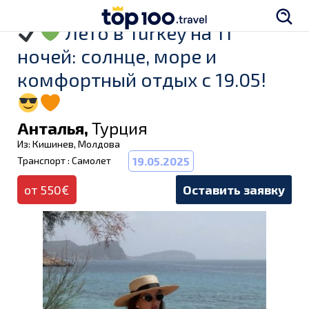
Лето в Turkey на 11
ночей: солнце, море и
комфортный отдых с 19.05!
Анталья,
Турция
Из: Кишинев, Молдова
Транспорт : Самолет
19.05.2025
от 550€
Оставить заявку