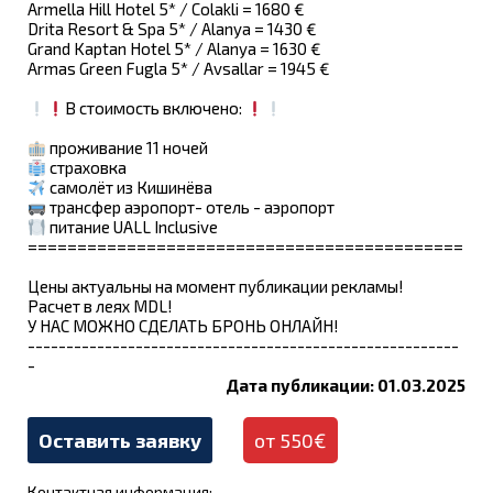
Armella Hill Hotel 5* / Colakli = 1680 €
Drita Resort & Spa 5* / Alanya = 1430 €
Grand Kaptan Hotel 5* / Alanya = 1630 €
Armas Green Fugla 5* / Avsallar = 1945 €
В стоимость включено:
проживание 11 ночей
страховка
самолёт из Кишинёва
трансфер аэропорт- отель - аэропорт
питание UALL Inclusive
============================================
Цены актуальны на момент публикации рекламы!
Расчет в леях MDL!
У НАС МОЖНО СДЕЛАТЬ БРОНЬ ОНЛАЙН!
--------------------------------------------------------
-
Дата публикации: 01.03.2025
Оставить заявку
от 550€
Контактная информация: