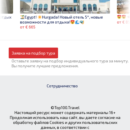
 отдых
Egypt!
Hurgada! Новый отель 5*, новые
от € 8
возможности для отдыха!
от € 665
Заявка на подбор тура
Оставьте заявку на подбор индивидуального тура за минуту.
Вы получите лучшие предложения.
Сотрудничество
©Top100.Travel
Настоящий ресурс может содержать материалы 16+
Продолжая использовать наш сайт, вы даете согласие на
обработку файлов Cookies и других пользовательских
данных, в соответствии с