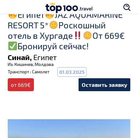
Египет
JAZ AQUAMARINE
RESORT 5*
Роскошный
отель в Хургаде
От 669€
Бронируй сейчас!
Синай,
Египет
Из: Кишинев, Молдова
Транспорт : Самолет
01.03.2025
от 669€
Оставить заявку