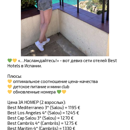
«…Наслаждайтесь!» - вот девиз сети отелей Best
Hotels в Испании.
Плюсы:
оптимальное соотношение цена-качества
детское питание и мини club
обновленные номера
Цена ЗА НОМЕР (2 взрослых):
Best Mediterraneo 3* (Salou) = 1195 €
Best Los Angeles 4* (Salou) = 1245 €
Best Cap Salou 3* (Salou) = 1270 €
Best Cambrils 4* (Cambrils) = 1275 €
Best Maritim 4* (Cambrils) = 1330 €