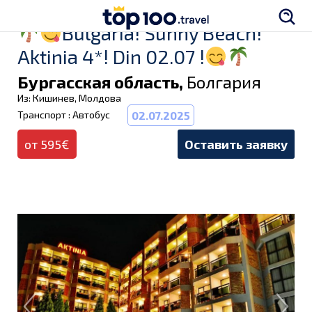
Bulgaria! Sunny Beach!
Aktinia 4*! Din 02.07 !
Бургасская область,
Болгария
Из: Кишинев, Молдова
Транспорт : Автобус
02.07.2025
от 595€
Оставить заявку