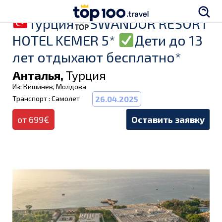
Турция
SWANDOR RESORT
HOTEL KEMER 5*
Дети до 13
лет отдыхают бесплатно*
Анталья,
Турция
Из: Кишинев, Молдова
Транспорт : Самолет
26.04.2025
от 699€
Оставить заявку