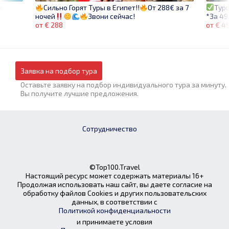
и
Тур
Сильно Горят Туры в Египет!!
От 288€ за 7
*За 49
ночей
Звони сейчас!
от € 4
от € 288
Заявка на подбор тура
Оставьте заявку на подбор индивидуального тура за минуту.
Вы получите лучшие предложения.
Сотрудничество
©Top100.Travel
Настоящий ресурс может содержать материалы 16+
Продолжая использовать наш сайт, вы даете согласие на
обработку файлов Cookies и других пользовательских
данных, в соответствии с
Политикой конфиденциальности
и принимаете условия