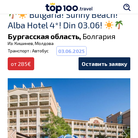
Bulgaria! Sunny Beach!
Alba Hotel 4*! Din 03.06!
Бургасская область,
Болгария
Из: Кишинев, Молдова
Транспорт : Автобус
03.06.2025
от 285€
Оставить заявку