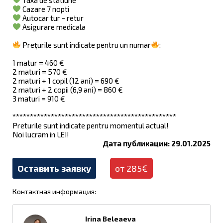
Cazare 7 nopti
Autocar tur - retur
Asigurare medicala
Prețurile sunt indicate pentru un numar
:
1 matur = 460 €
2 maturi = 570 €
2 maturi + 1 copil (12 ani) = 690 €
2 maturi + 2 copii (6,9 ani) = 860 €
3 maturi = 910 €
***********************************************
Preturile sunt indicate pentru momentul actual!
Noi lucram in LEI!
Дата публикации: 29.01.2025
Оставить заявку
от 285€
Контактная информация:
Irina Beleaeva