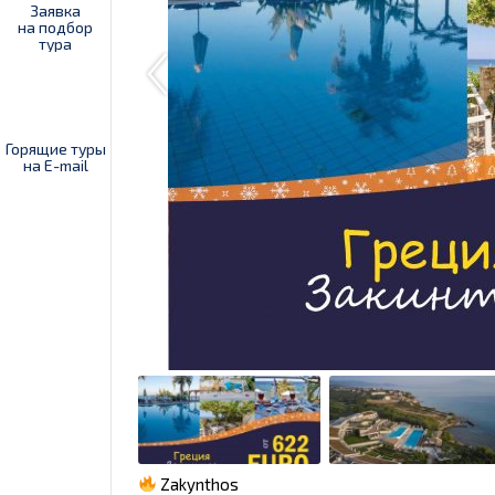
Заявка
на подбор
тура
Горящие туры
на E-mail
Zakynthos