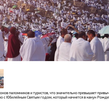
онов паломников и туристов, что значительно превышает привы
ано с Юбилейным Святым годом, который начнется в канун Рожд