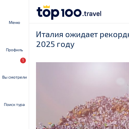
Меню
Италия ожидает рекорд
2025 году
Профиль
1
Вы смотрели
Поиск тура