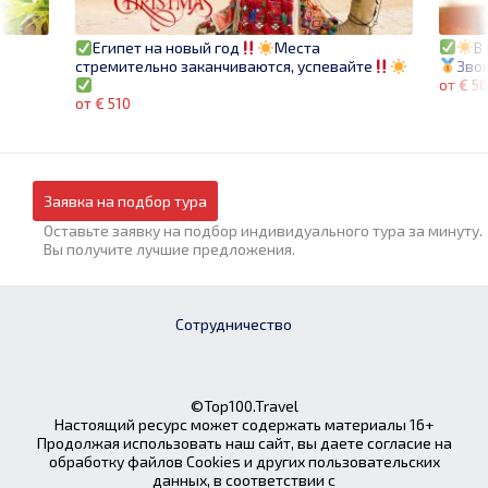
В
Египет на новый год
Места
Звон
стремительно заканчиваются, успевайте
от € 5
от € 510
Заявка на подбор тура
Оставьте заявку на подбор индивидуального тура за минуту.
Вы получите лучшие предложения.
Сотрудничество
©Top100.Travel
Настоящий ресурс может содержать материалы 16+
Продолжая использовать наш сайт, вы даете согласие на
обработку файлов Cookies и других пользовательских
данных, в соответствии с