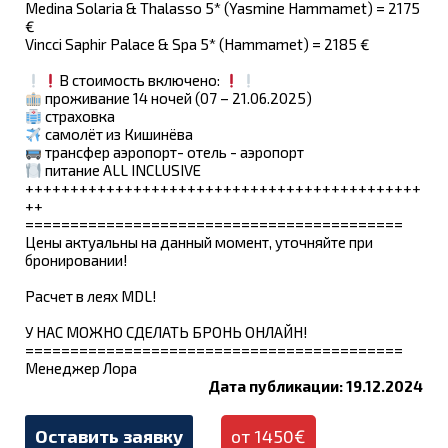
Medina Solaria & Thalasso 5* (Yasmine Hammamet) = 2175
€
Vincci Saphir Palace & Spa 5* (Hammamet) = 2185 €
В стоимость включено:
проживание 14 ночей (07 – 21.06.2025)
страховка
самолёт из Кишинёва
трансфер аэропорт- отель - аэропорт
питание ALL INCLUSIVE
++++++++++++++++++++++++++++++++++++++++++++
++
==========================================
Цены актуальны на данный момент, уточняйте при
бронировании!
Расчет в леях MDL!
У НАС МОЖНО СДЕЛАТЬ БРОНЬ ОНЛАЙН!
==========================================
Менеджер Лора
Дата публикации: 19.12.2024
Оставить заявку
от 1450€