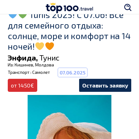
Tunis 2025! C 07.06! Всё
для семейного отдыха:
солнце, море и комфорт на 14
ночей!
Энфида,
Тунис
Из: Кишинев, Молдова
Транспорт : Самолет
07.06.2025
от 1450€
Оставить заявку