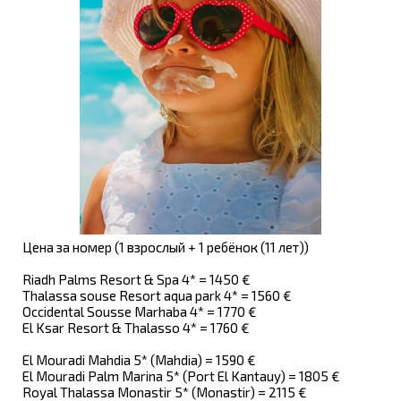
Цена за номер (1 взрослый + 1 ребёнок (11 лет))
Riadh Palms Resort & Spa 4* = 1450 €
Thalassa souse Resort aqua park 4* = 1560 €
Occidental Sousse Marhaba 4* = 1770 €
El Ksar Resort & Thalasso 4* = 1760 €
El Mouradi Mahdia 5* (Mahdia) = 1590 €
El Mouradi Palm Marina 5* (Port El Kantauy) = 1805 €
Royal Thalassa Monastir 5* (Monastir) = 2115 €