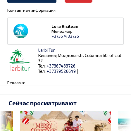
Контактная информация:
Lora Risilean
Менеджер
+37367433726
Larbi Tur
Кишинев; Молдова,str. Columna 60, oficiul
32
Тел.:
+37367433726
Тел.:
+37379526649
|
Реклама:
Сейчас просматривают