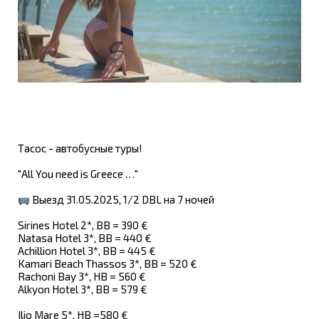
Тасос - автобусные туры!
"All You need is Greece …"
Выезд 31.05.2025, 1/2 DBL на 7 ночей
Sirines Hotel 2*, BB = 390 €
Natasa Hotel 3*, BB = 440 €
Achillion Hotel 3*, BB = 445 €
Kamari Beach Thassos 3*, BB = 520 €
Rachoni Bay 3*, HB = 560 €
Alkyon Hotel 3*, BB = 579 €
Ilio Mare 5*, HB =580 €