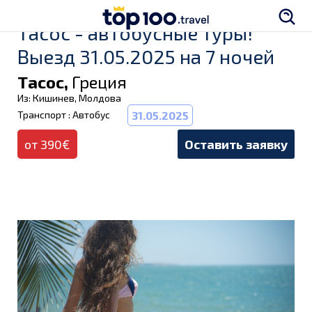
Тасос - автобусные туры!
Выезд 31.05.2025 на 7 ночей
Тасос,
Греция
Из: Кишинев, Молдова
Транспорт : Автобус
31.05.2025
от 390€
Оставить заявку